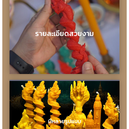
รายละเอียดสวยงาม
มีหลายรูปแบบ