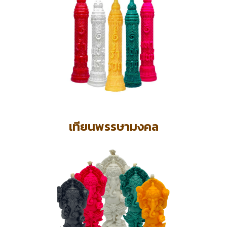
เทียนพรรษามงคล