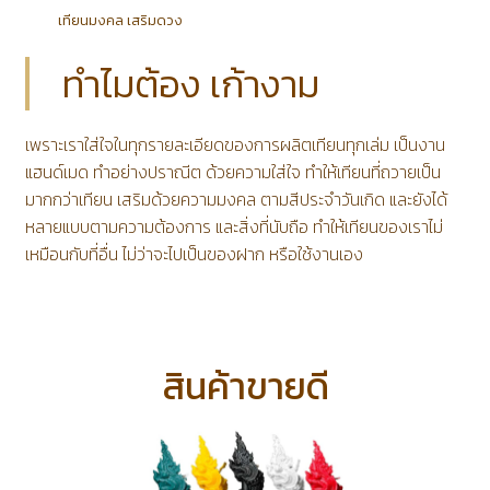
เทียนมงคล เสริมดวง
ทำไมต้อง เก้างาม
เพราะเราใส่ใจในทุกรายละเอียดของการผลิตเทียนทุกเล่ม เป็นงาน
แฮนด์เมด ทำอย่างปราณีต ด้วยความใส่ใจ ทำให้เทียนที่ถวายเป็น
มากกว่าเทียน เสริมด้วยความมงคล ตามสีประจำวันเกิด และยังได้
หลายแบบตามความต้องการ และสิ่งที่นับถือ ทำให้เทียนของเราไม่
เหมือนกับที่อื่น ไม่ว่าจะไปเป็นของฝาก หรือใช้งานเอง
สินค้าขายดี