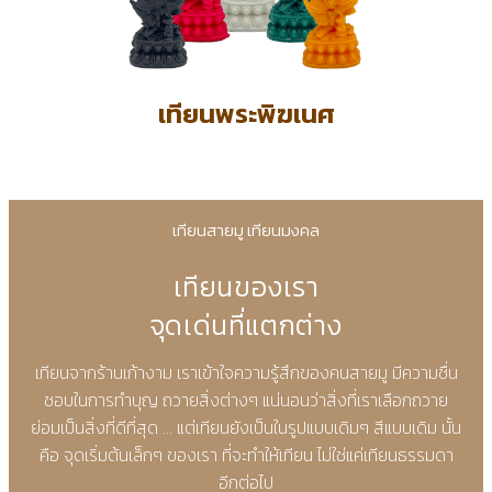
เทียนพระพิฆเนศ
เทียนสายมู เทียนมงคล
เทียนของเรา
จุดเด่นที่แตกต่าง
เทียนจากร้านเก้างาม เราเข้าใจความรู้สึกของคนสายมู มีความชื่น
ชอบในการทำบุญ ถวายสิ่งต่างๆ แน่นอนว่าสิ่งที่เราเลือกถวาย
ย่อมเป็นสิ่งที่ดีที่สุด … แต่เทียนยังเป็นในรูปแบบเดิมๆ สีแบบเดิม นั้น
คือ จุดเริ่มต้นเล็กๆ ของเรา ที่จะทำให้เทียน ไม่ใช่แค่เทียนธรรมดา
อีกต่อไป