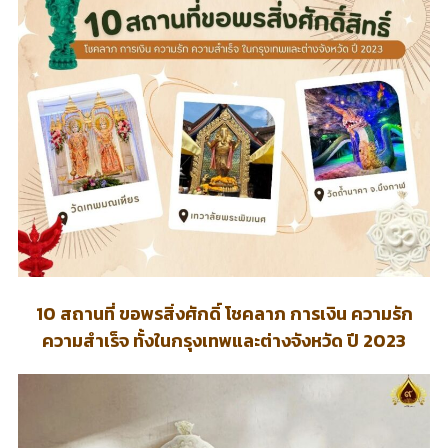
10 สถานที่ ขอพรสิ่งศักดิ์ โชคลาภ การเงิน ความรัก
ความสำเร็จ ทั้งในกรุงเทพและต่างจังหวัด ปี 2023