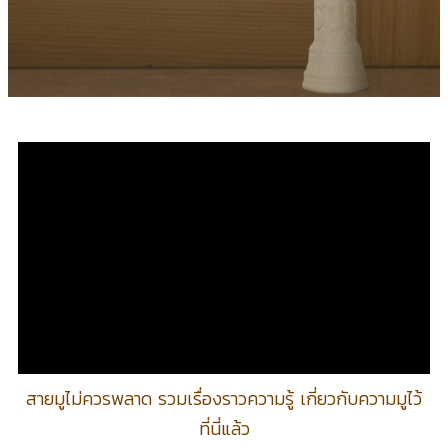
สายมูไม่ควรพลาด รวมเรื่องราวความรู้ เกี่ยวกับความมูไว้
ที่นี่แล้ว