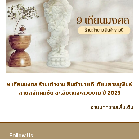
9 เทียนมงคล ร้านเก้างาม สินค้าขายดี เทียนสายมูพิมพ์
ลายสลักคมชัด ละเอียดและสวยงาม ปี 2023
อ่านบทความเพิ่มเติม
Follow Us