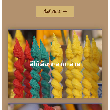
สั่งซื้อสินค้า
สีให้เลือกหลากหลาย