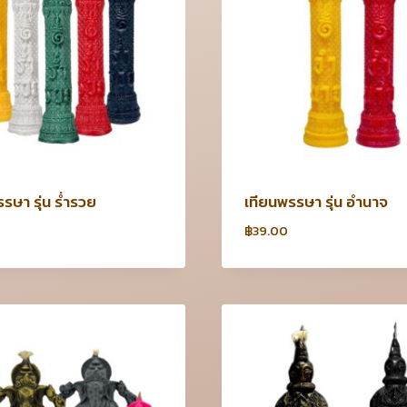
รษา รุ่น ร่ำรวย
เทียนพรรษา รุ่น อำนาจ
฿
39.00