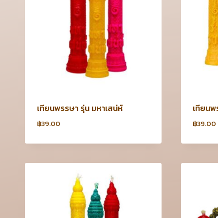
เทียนพรรษา รุ่น มหาเสน่ห์
เทียนพร
฿
39.00
฿
39.00