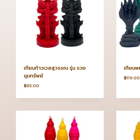
เทียนท้าวเวสสุวรรณ รุ่น รวย
เทียนพ
ขุมทรัพย์
฿
119.00
฿
85.00