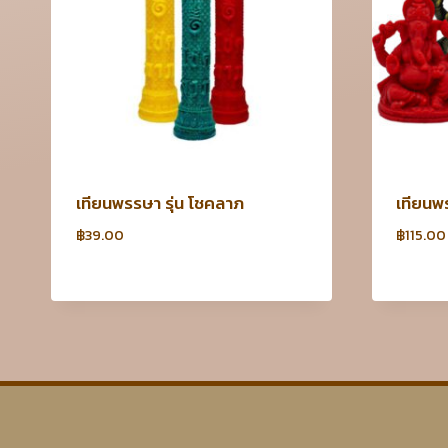
เทียนพรรษา รุ่น โชคลาภ
เทียนพ
฿
39.00
฿
115.00