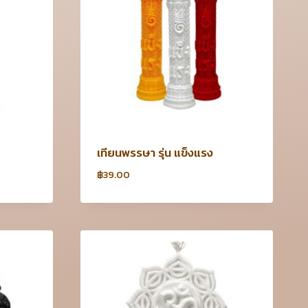
เทียนพรรษา รุ่น แข็งแรง
฿
39.00