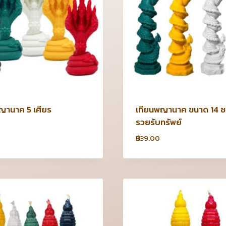
ญานาค 5 เศียร
เทียนพญานาค ขนาด 14 ซม.
รวยรับทรัพย์
฿
39.00